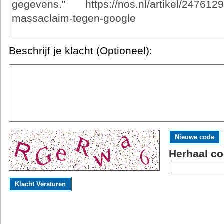
gegevens." https://nos.nl/artikel/24761
massaclaim-tegen-google
Beschrijf je klacht (Optioneel):
Nieuwe code
Herhaal co
Klacht Versturen