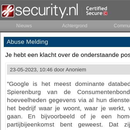
Nieuws
Achtergrond
Commun
Abuse Melding
Je hebt een klacht over de onderstaande pos
23-05-2023, 10:46 door
Anoniem
"Google is het meest dominante databedr
Spierenburg van de Consumentenbon
hoeveelheden gegevens via al hun dienste
het bedrijf waar je woont, waar je werkt,
gaan. En bijvoorbeeld of je een hom
partijbijeenkomst bent geweest. Dat zi