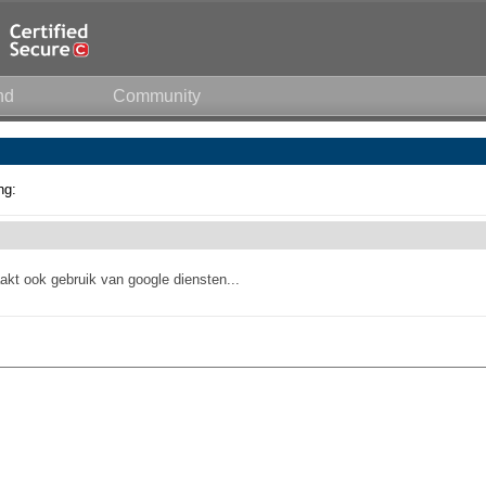
nd
Community
ng:
akt ook gebruik van google diensten...