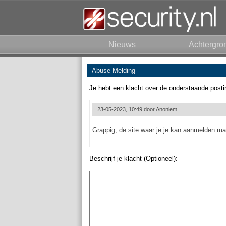
Nieuws
Achtergro
Abuse Melding
Je hebt een klacht over de onderstaande posti
23-05-2023, 10:49 door
Anoniem
Grappig, de site waar je je kan aanmelden ma
Beschrijf je klacht (Optioneel):