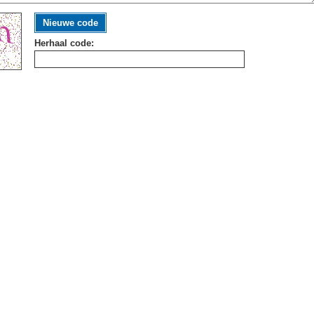
Nieuwe code
Herhaal code: