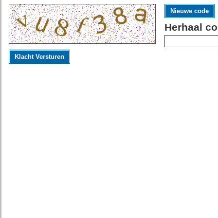
Nieuwe code
Herhaal co
Klacht Versturen