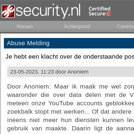
Nieuws
Achtergrond
Commun
Abuse Melding
Je hebt een klacht over de onderstaande pos
23-05-2023, 11:23 door
Anoniem
Door Anoniem: Maar ik maak me wel zor
waaronder die over data delen met de V
meteen onze YouTube accounts geblokkee
zoekbalk stopt met werken... Of dat andere 
ineens niet meer hun diensten kunnen leve
gebruik van maakte. Daarin ligt de aann