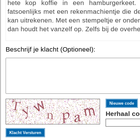
hete kop koffie in een hamburgerkeet
fatsoenlijks met een rekenmachientje die d
kan uitrekenen. Met een stempeltje er onder.
dan houdt het vanzelf op. Zelfs bij de overhei
Beschrijf je klacht (Optioneel):
Nieuwe code
Herhaal co
Klacht Versturen