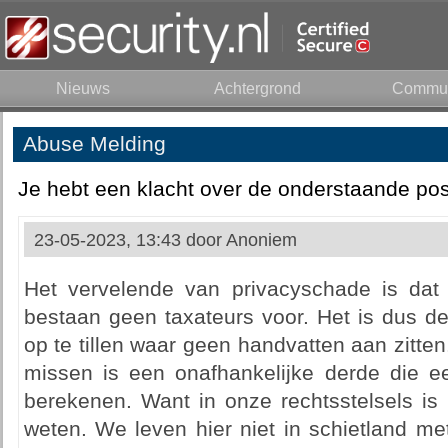
Nieuws
Achtergrond
Commun
Abuse Melding
Je hebt een klacht over de onderstaande pos
23-05-2023, 13:43 door
Anoniem
Het vervelende van privacyschade is dat 
bestaan geen taxateurs voor. Het is dus d
op te tillen waar geen handvatten aan zitt
missen is een onafhankelijke derde die 
berekenen. Want in onze rechtsstelsels is
weten. We leven hier niet in schietland me