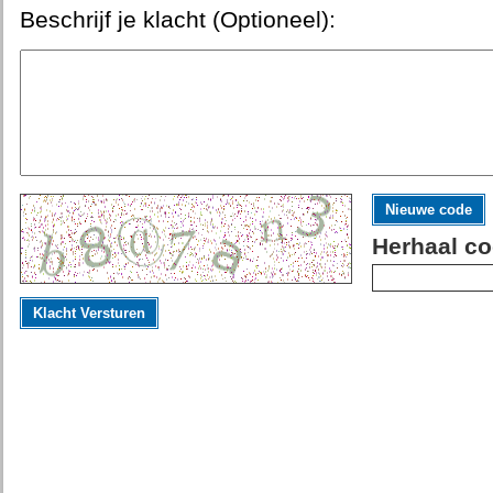
Beschrijf je klacht (Optioneel):
Nieuwe code
Herhaal co
Klacht Versturen