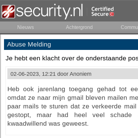
Nieuws
Achtergrond
Commun
Abuse Melding
Je hebt een klacht over de onderstaande pos
02-06-2023, 12:21 door
Anoniem
Heb ook jarenlang toegang gehad tot e
omdat ze naar mijn gmail bleven mailen met
paar mails te sturen dat ze verkeerde mail 
gestopt, maar had heel veel schade 
kwaadwillend was geweest.