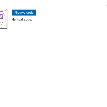
Nieuwe code
Herhaal code: