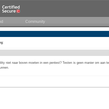
nd
Community
ng:
lity niet naar boven moeten in een pentest? Testen is geen manier om aan te
kunnen.