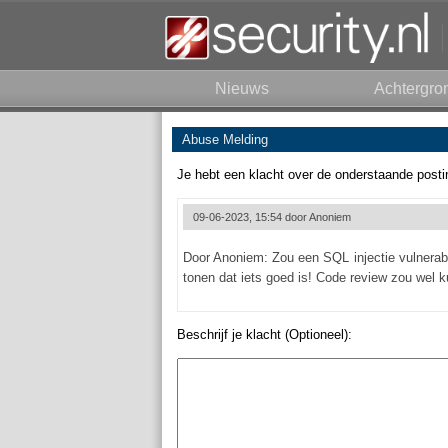
Nieuws
Achtergro
Abuse Melding
Je hebt een klacht over de onderstaande posti
09-06-2023, 15:54 door
Anoniem
Door Anoniem: Zou een SQL injectie vulnerabi
tonen dat iets goed is! Code review zou wel 
Beschrijf je klacht (Optioneel):