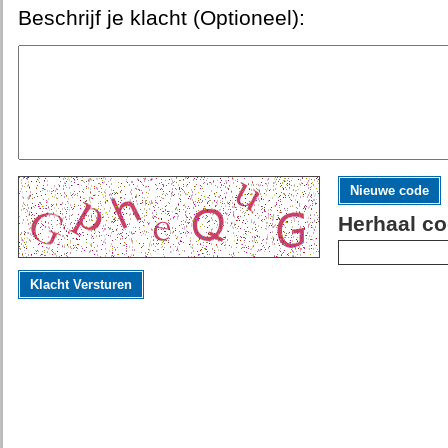
Beschrijf je klacht (Optioneel):
Nieuwe code
Herhaal co
Klacht Versturen