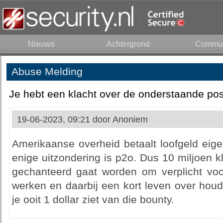
Nieuws
Achtergrond
Commun
Abuse Melding
Je hebt een klacht over de onderstaande pos
19-06-2023, 09:21 door
Anoniem
Amerikaanse overheid betaalt loofgeld eigenl
enige uitzondering is p2o. Dus 10 miljoen kl
gechanteerd gaat worden om verplicht voor
werken en daarbij een kort leven over houd
je ooit 1 dollar ziet van die bounty.