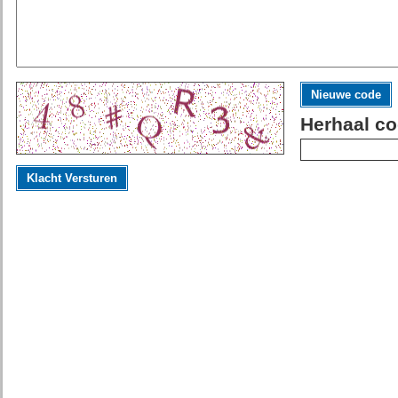
Nieuwe code
Herhaal co
Klacht Versturen