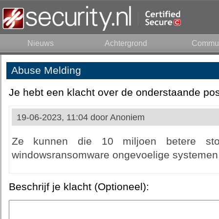
Nieuws
Achtergrond
Commun
Abuse Melding
Je hebt een klacht over de onderstaande pos
19-06-2023, 11:04 door
Anoniem
Ze kunnen die 10 miljoen betere st
windowsransomware ongevoelige systemen
Beschrijf je klacht (Optioneel):