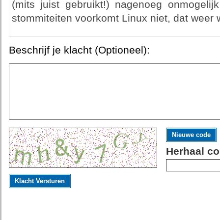
(mits juist gebruikt!) nagenoeg onmogelijk 
stommiteiten voorkomt Linux niet, dat weer 
Beschrijf je klacht (Optioneel):
Nieuwe code
Herhaal co
Klacht Versturen