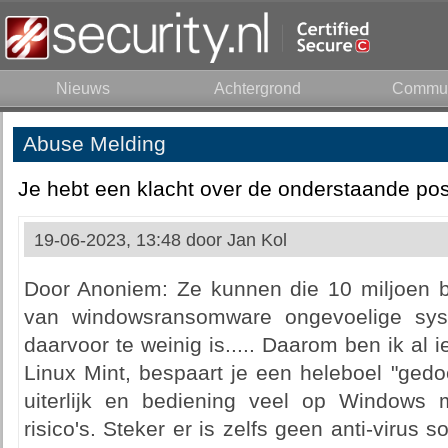
Nieuws
Achtergrond
Commun
Abuse Melding
Je hebt een klacht over de onderstaande pos
19-06-2023, 13:48 door
Jan Kol
Door Anoniem: Ze kunnen die 10 miljoen b
van windowsransomware ongevoelige sys
daarvoor te weinig is..... Daarom ben ik al 
Linux Mint, bespaart je een heleboel "gedoe"
uiterlijk en bediening veel op Windows
risico's. Steker er is zelfs geen anti-virus