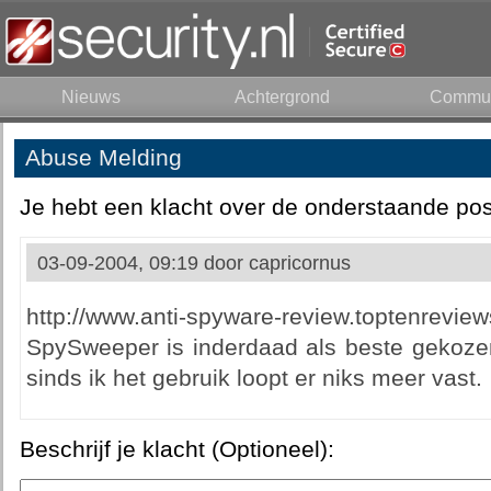
Nieuws
Achtergrond
Commun
Abuse Melding
Je hebt een klacht over de onderstaande pos
03-09-2004, 09:19 door
capricornus
http://www.anti-spyware-review.toptenr
SpySweeper is inderdaad als beste gekozen
sinds ik het gebruik loopt er niks meer vast.
Beschrijf je klacht (Optioneel):