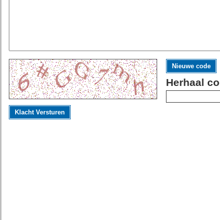
Nieuwe code
Herhaal co
Klacht Versturen