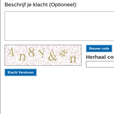
Beschrijf je klacht (Optioneel):
Nieuwe code
Herhaal co
Klacht Versturen