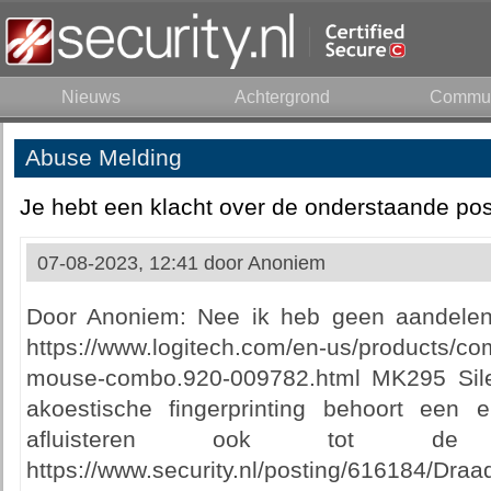
Nieuws
Achtergrond
Commun
Abuse Melding
Je hebt een klacht over de onderstaande pos
07-08-2023, 12:41 door
Anoniem
Door Anoniem: Nee ik heb geen aandelen.
https://www.logitech.com/en-us/products/
mouse-combo.920-009782.html MK295 Sil
akoestische fingerprinting behoort een 
afluisteren ook tot de mo
https://www.security.nl/posting/616184/Draa