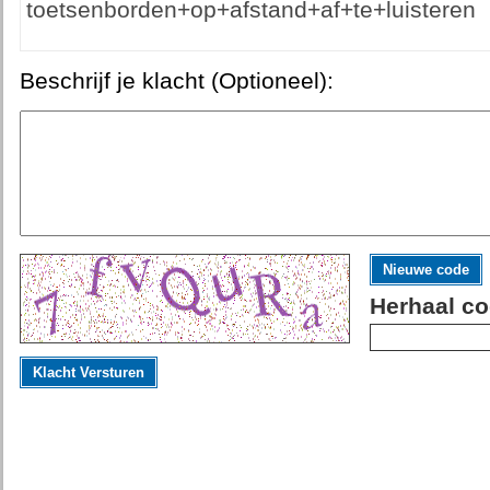
toetsenborden+op+afstand+af+te+luisteren
Beschrijf je klacht (Optioneel):
Nieuwe code
Herhaal co
Klacht Versturen