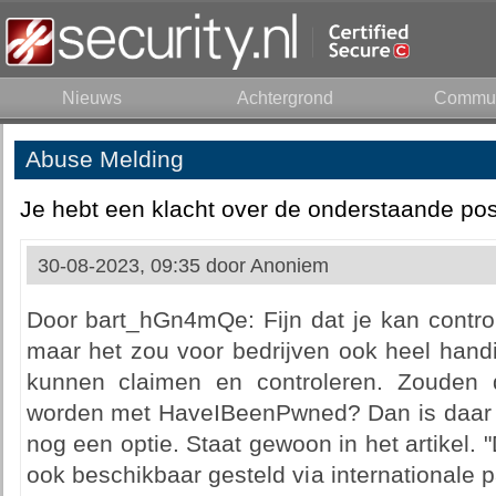
Nieuws
Achtergrond
Commun
Abuse Melding
Je hebt een klacht over de onderstaande pos
30-08-2023, 09:35 door
Anoniem
Door bart_hGn4mQe: Fijn dat je kan controle
maar het zou voor bedrijven ook heel hand
kunnen claimen en controleren. Zouden
worden met HaveIBeenPwned? Dan is daar 
nog een optie. Staat gewoon in het artikel. 
ook beschikbaar gesteld via internationale p