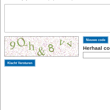
Nieuwe code
Herhaal co
Klacht Versturen