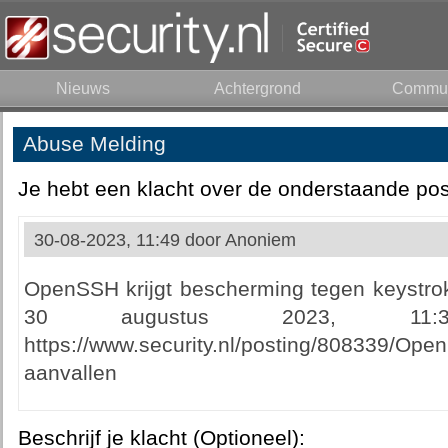
Nieuws
Achtergrond
Commun
Abuse Melding
Je hebt een klacht over de onderstaande pos
30-08-2023, 11:49 door
Anoniem
OpenSSH krijgt bescherming tegen keystro
30 augustus 2023, 11:3
https://www.security.nl/posting/808339/Op
aanvallen
Beschrijf je klacht (Optioneel):