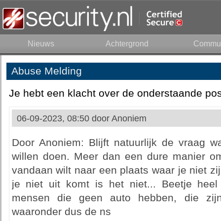
Nieuws
Achtergrond
Commun
Abuse Melding
Je hebt een klacht over de onderstaande pos
06-09-2023, 08:50 door
Anoniem
Door Anoniem: Blijft natuurlijk de vraag
willen doen. Meer dan een dure manier om
vandaan wilt naar een plaats waar je niet zij
je niet uit komt is het niet... Beetje hee
mensen die geen auto hebben, die zijn
waaronder dus de ns