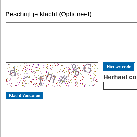
Beschrijf je klacht (Optioneel):
Nieuwe code
Herhaal co
Klacht Versturen