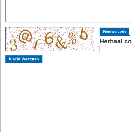
Nieuwe code
Herhaal co
Klacht Versturen