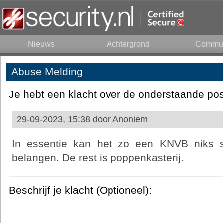
Nieuws
Achtergrond
Commun
Abuse Melding
Je hebt een klacht over de onderstaande pos
29-09-2023, 15:38 door
Anoniem
In essentie kan het zo een KNVB niks s
belangen. De rest is poppenkasterij.
Beschrijf je klacht (Optioneel):