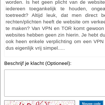
worden. Is het geen plicht van de websit
iedereen toegankelijk te houden, ongeac
toetreedt? Altijd leuk, dat men direct b
rechten/plichten heeft de website om verke
te maken? Van VPN en TOR komt gewoon d
websites hebben geen zin hierin. Je hebt dus
ook heen enkele verplichting om een VPN t
dus eigenlijk vrij simpel.....
Beschrijf je klacht (Optioneel):
Nieuwe code