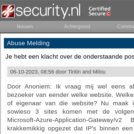
Nieuws
Achtergrond
Commun
Abuse Melding
Je hebt een klacht over de onderstaande pos
06-10-2023, 08:56 door
Tintin and Milou
Door Anoniem: Ik vraag mij wel eens af
bezoeker van eender welke website. Welke 
of eigenaar van die website? Nu maak 
sowieso 3 sites komen met de volgen
Microsoft-Azure-Application-Gateway/v
krakkemikkig opgezet dat IP's binnen ee