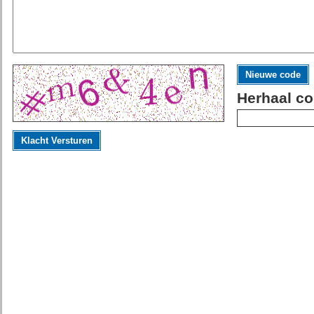
Nieuwe code
Herhaal co
Klacht Versturen