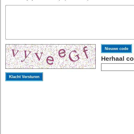
Nieuwe code
Herhaal co
Klacht Versturen