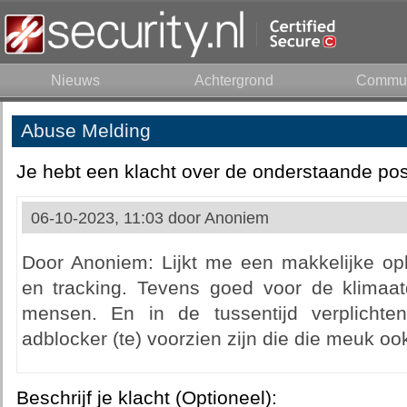
Nieuws
Achtergrond
Commun
Abuse Melding
Je hebt een klacht over de onderstaande pos
06-10-2023, 11:03 door
Anoniem
Door Anoniem: Lijkt me een makkelijke op
en tracking. Tevens goed voor de klimaatdo
mensen. En in de tussentijd verplicht
adblocker (te) voorzien zijn die die meuk oo
Beschrijf je klacht (Optioneel):