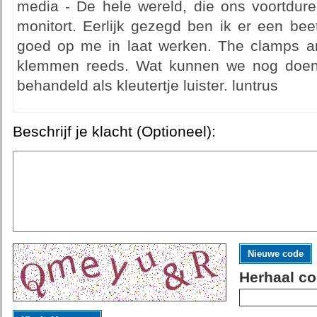
media - De hele wereld, die ons voortduren
monitort. Eerlijk gezegd ben ik er een beet
goed op me in laat werken. The clamps a
klemmen reeds. Wat kunnen we nog doen
behandeld als kleutertje luister. luntrus
Beschrijf je klacht (Optioneel):
Nieuwe code
Herhaal co