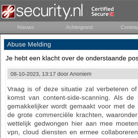
Nieuws
Achtergrond
Commun
Abuse Melding
Je hebt een klacht over de onderstaande pos
08-10-2023, 13:17 door
Anoniem
Vraag is of deze situatie zal verbeteren of
komst van content-side-scanning. Als de
gemakkelijker wordt gemaakt voor met de 
de grote commerciële krachten, waaronder 
wettelijk gedwongen hier aan mee moeten
vpn, cloud diensten en ermee collaboreren