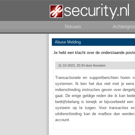
Nieuws
Achtergro
Abuse Melding
Je hebt een klacht over de onderstaande posti
11-10-2023, 20:34 door
Anoniem
Transactionele en supportberichten horen n
systemen. Ik ben het dus niet met je eens A
indiensttreding instructies geven over dergel
gaat. De enige geldige reden die ik kan bede
bedrijfsbelang is terwijk er bijvoorbeeld e
systeem op te tuigen. Voor transacties ev
uitdiensttreding kan de mailbox dan worden 
account.