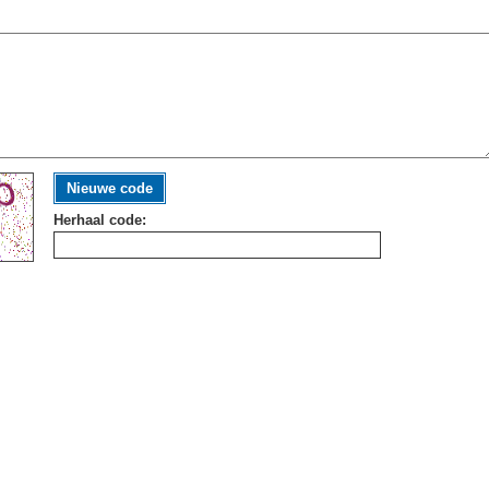
Nieuwe code
Herhaal code: