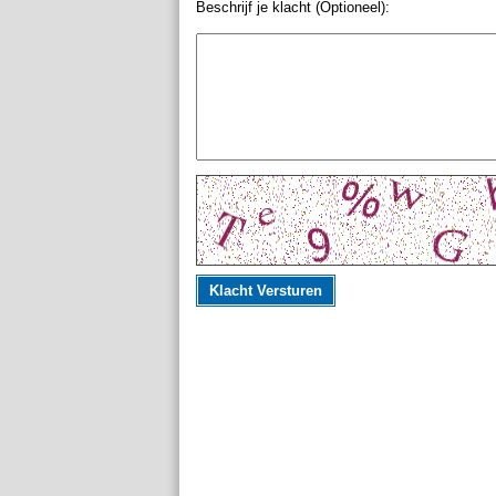
Beschrijf je klacht (Optioneel):
Klacht Versturen