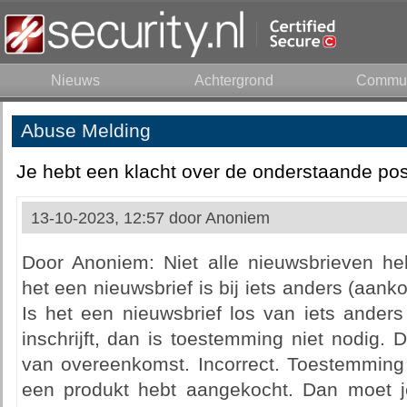
Nieuws
Achtergrond
Commun
Abuse Melding
Je hebt een klacht over de onderstaande pos
13-10-2023, 12:57 door
Anoniem
Door Anoniem: Niet alle nieuwsbrieven h
het een nieuwsbrief is bij iets anders (aank
Is het een nieuwsbrief los van iets anders
inschrijft, dan is toestemming niet nodig. 
van overeenkomst. Incorrect. Toestemming i
een produkt hebt aangekocht. Dan moet je