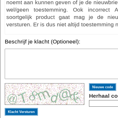
noemt aan kunnen geven of je de nieuwbrief w
wel/geen toestemming. Ook incorrect 
soortgelijk product gaat mag je de nie
versturen. Er is dus niet altijd toestemming 
Beschrijf je klacht (Optioneel):
Nieuwe code
Herhaal co
Klacht Versturen