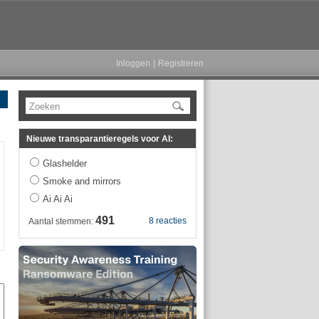
Inloggen
|
Registreren
Zoeken
Nieuwe transparantieregels voor AI:
Glashelder
Smoke and mirrors
Ai Ai Ai
491
8 reacties
Aantal stemmen: