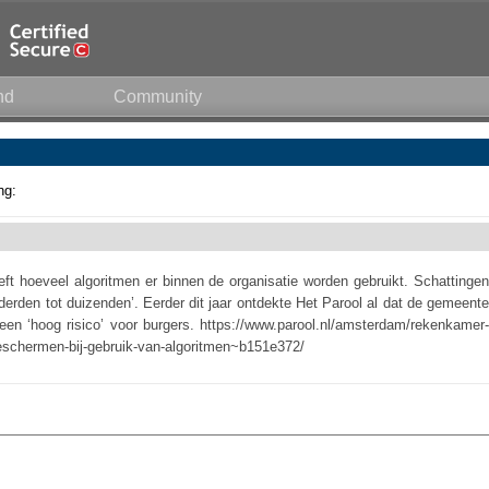
nd
Community
ng:
ft hoeveel algoritmen er binnen de organisatie worden gebruikt. Schattingen
erden tot duizenden’. Eerder dit jaar ontdekte Het Parool al dat de gemeente
een ‘hoog risico’ voor burgers. https://www.parool.nl/amsterdam/rekenkamer-
eschermen-bij-gebruik-van-algoritmen~b151e372/