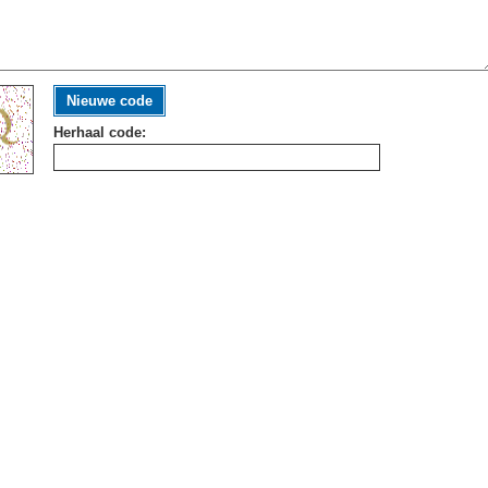
Nieuwe code
Herhaal code: