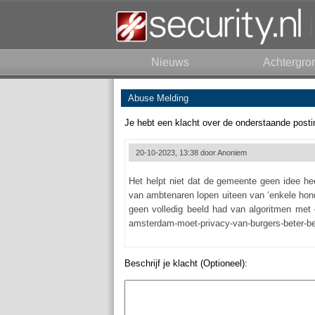
Nieuws
Achtergro
Abuse Melding
Je hebt een klacht over de onderstaande posti
20-10-2023, 13:38 door
Anoniem
Het helpt niet dat de gemeente geen idee hee
van ambtenaren lopen uiteen van ‘enkele hond
geen volledig beeld had van algoritmen met 
amsterdam-moet-privacy-van-burgers-beter-b
Beschrijf je klacht (Optioneel):