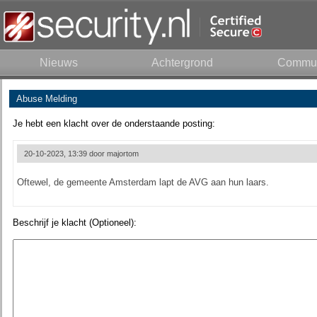
Nieuws
Achtergrond
Commun
Abuse Melding
Je hebt een klacht over de onderstaande posting:
20-10-2023, 13:39 door
majortom
Oftewel, de gemeente Amsterdam lapt de AVG aan hun laars.
Beschrijf je klacht (Optioneel):