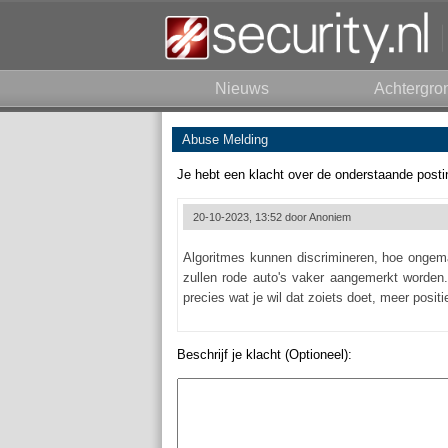
Nieuws
Achtergro
Abuse Melding
Je hebt een klacht over de onderstaande posti
20-10-2023, 13:52 door
Anoniem
Algoritmes kunnen discrimineren, hoe ongemak
zullen rode auto's vaker aangemerkt worden.
precies wat je wil dat zoiets doet, meer posit
Beschrijf je klacht (Optioneel):