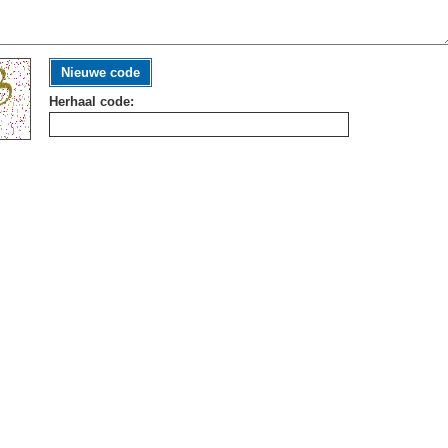
Nieuwe code
Herhaal code: