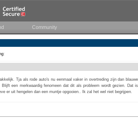
nd
Community
ng:
kelijk. Tja als rode auto's nu eenmaal vaker in overtreding zijn dan blauwe
 Blijft een merkwaardig fenomeen dat dit als probleem wordt gezien. Dat is
ieve er uit hengelen dan een muntje opgooien.. Ik zal het wel niet begrijpen.