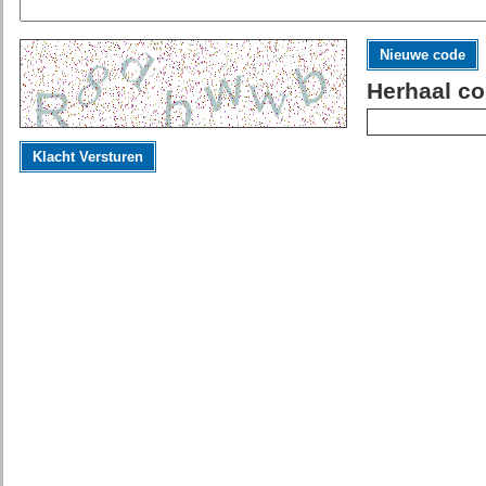
Nieuwe code
Herhaal co
Klacht Versturen