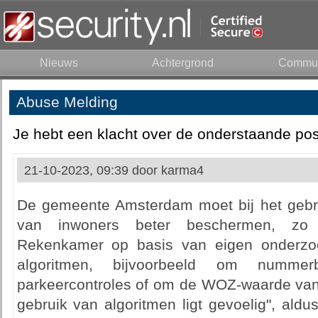
Nieuws
Achtergrond
Commun
Abuse Melding
Je hebt een klacht over de onderstaande pos
21-10-2023, 09:39 door
karma4
De gemeente Amsterdam moet bij het gebru
van inwoners beter beschermen, zo
Rekenkamer op basis van eigen onderzoe
algoritmen, bijvoorbeeld om numme
parkeercontroles of om de WOZ-waarde van
gebruik van algoritmen ligt gevoelig", ald