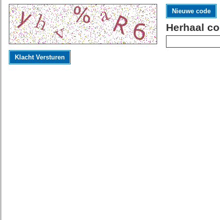
Nieuwe code
Herhaal co
Klacht Versturen