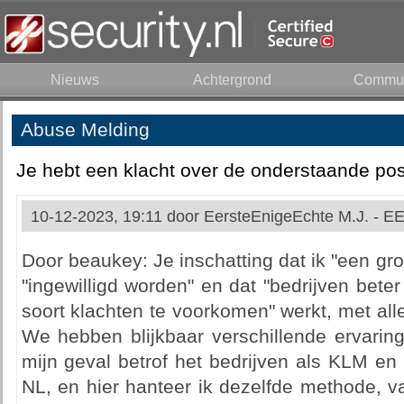
Nieuws
Achtergrond
Commun
Abuse Melding
Je hebt een klacht over de onderstaande pos
10-12-2023, 19:11 door
EersteEnigeEchte M.J. - 
Door beaukey: Je inschatting dat ik "een gro
"ingewilligd worden" en dat "bedrijven beter
soort klachten te voorkomen" werkt, met alle
We hebben blijkbaar verschillende ervarin
mijn geval betrof het bedrijven als KLM en
NL, en hier hanteer ik dezelfde methode, v