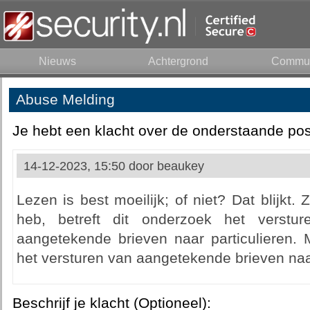
Nieuws
Achtergrond
Commun
Abuse Melding
Je hebt een klacht over de onderstaande pos
14-12-2023, 15:50 door
beaukey
Lezen is best moeilijk; of niet? Dat blijkt.
heb, betreft dit onderzoek het verstur
aangetekende brieven naar particulieren. 
het versturen van aangetekende brieven naar
Beschrijf je klacht (Optioneel):