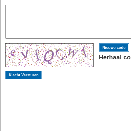
Nieuwe code
Herhaal co
Klacht Versturen