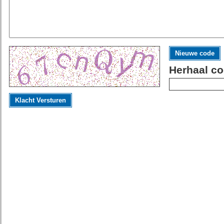
Nieuwe code
Herhaal co
Klacht Versturen