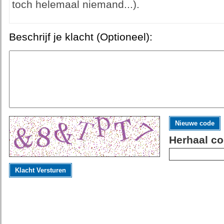
toch helemaal niemand...).
Beschrijf je klacht (Optioneel):
Nieuwe code
Herhaal co
Klacht Versturen