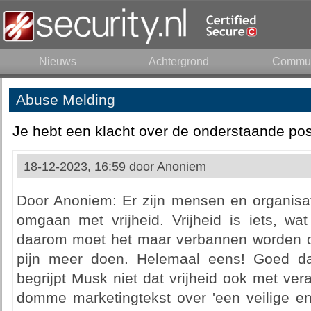
Nieuws
Achtergrond
Commun
Abuse Melding
Je hebt een klacht over de onderstaande pos
18-12-2023, 16:59 door
Anoniem
Door Anoniem: Er zijn mensen en organisat
omgaan met vrijheid. Vrijheid is iets, wa
daarom moet het maar verbannen worden 
pijn meer doen. Helemaal eens! Goed da
begrijpt Musk niet dat vrijheid ook met ver
domme marketingtekst over 'een veilige en