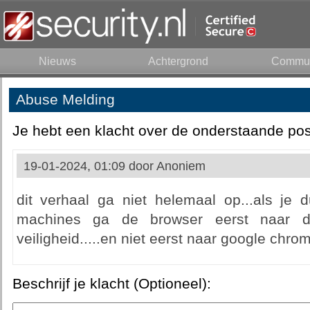
Nieuws
Achtergrond
Commun
Abuse Melding
Je hebt een klacht over de onderstaande pos
19-01-2024, 01:09 door
Anoniem
dit verhaal ga niet helemaal op...als je 
machines ga de browser eerst naar d
veiligheid.....en niet eerst naar google chro
Beschrijf je klacht (Optioneel):