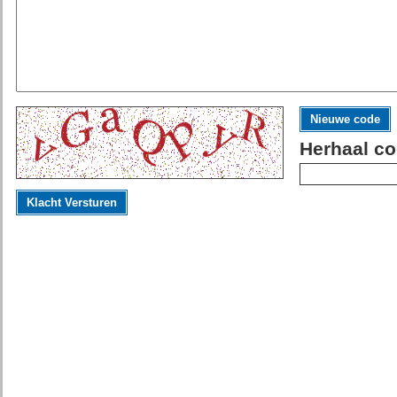
Nieuwe code
Herhaal co
Klacht Versturen