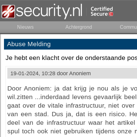
Nieuws
Achtergrond
Commun
Abuse Melding
Je hebt een klacht over de onderstaande pos
19-01-2024, 10:28 door
Anoniem
Door Anoniem: ja dat krijg je nou als je v
wil.zitten ...inderdaad levens gevaarlijk be
gaat over de vitale infrastructuur, niet ove
van een stad. Dus ja, dat is een risico. Het
deel van de infrastructuur waar het artike
spul toch ook niet gebruiken tijdens onze