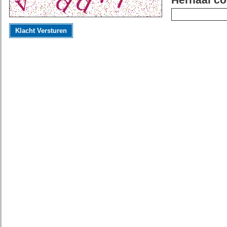
Herhaal co
Klacht Versturen