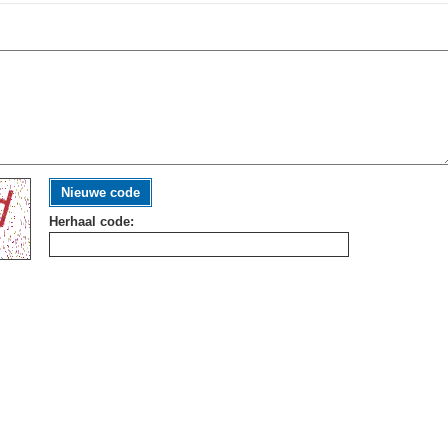
Nieuwe code
Herhaal code: