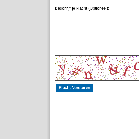
Beschrijf je klacht (Optioneel):
Klacht Versturen