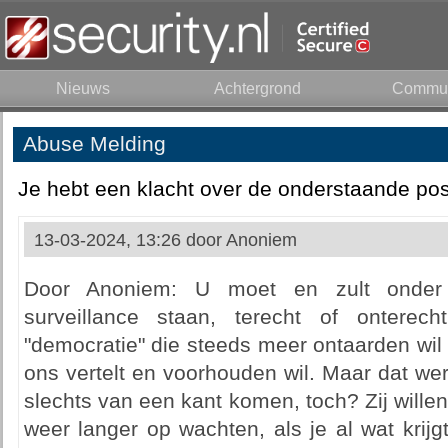
Nieuws
Achtergrond
Commun
Abuse Melding
Je hebt een klacht over de onderstaande pos
13-03-2024, 13:26 door
Anoniem
Door Anoniem: U moet en zult onder t
surveillance staan, terecht of ontere
"democratie" die steeds meer ontaarden wil 
ons vertelt en voorhouden wil. Maar dat we
slechts van een kant komen, toch? Zij willen 
weer langer op wachten, als je al wat krij