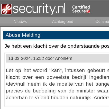
Nieuws
Achtergrond
Commun
Abuse Melding
Je hebt een klacht over de onderstaande pos
13-03-2024, 15:52 door
Anoniem
Let op het woord "kan", intussen gebeurt 
klacht over een zoveelste bedrijf ingedie
/dev/null neem ik de moeite van het aange
precies de bedoeling van de minister waars
acherban te vriend houden natuurlijk. Anders