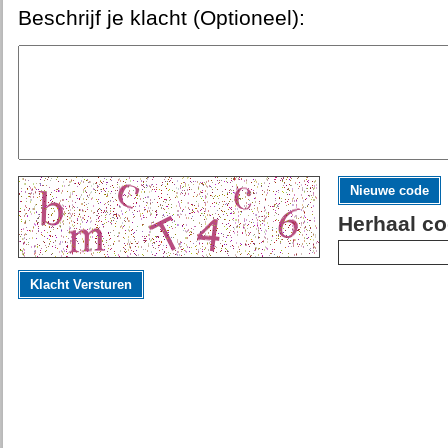
Beschrijf je klacht (Optioneel):
Nieuwe code
Herhaal co
Klacht Versturen