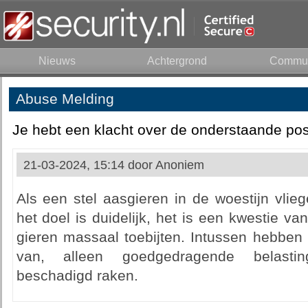
Nieuws
Achtergrond
Commun
Abuse Melding
Je hebt een klacht over de onderstaande pos
21-03-2024, 15:14 door
Anoniem
Als een stel aasgieren in de woestijn vli
het doel is duidelijk, het is een kwestie va
gieren massaal toebijten. Intussen hebben 
van, alleen goedgedragende belastin
beschadigd raken.