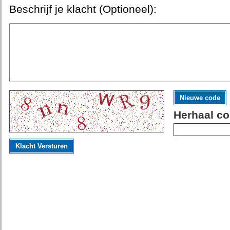
Beschrijf je klacht (Optioneel):
Nieuwe code
Herhaal co
Klacht Versturen