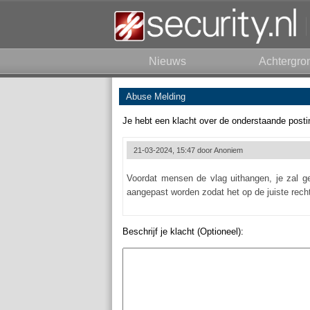
Nieuws
Achtergro
Abuse Melding
Je hebt een klacht over de onderstaande posti
21-03-2024, 15:47 door
Anoniem
Voordat mensen de vlag uithangen, je zal g
aangepast worden zodat het op de juiste rech
Beschrijf je klacht (Optioneel):