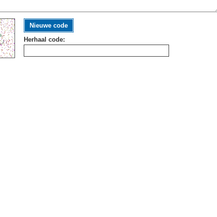
Nieuwe code
Herhaal code: