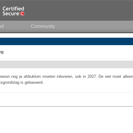
nd
Community
ng:
ewoon nog je afdrukken moeten inleveren, ook in 2027. De wet moet alleen
tsgrondslag is gebaseerd.