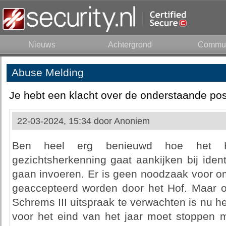
Nieuws
Achtergrond
Commun
Abuse Melding
Je hebt een klacht over de onderstaande pos
22-03-2024, 15:34 door
Anoniem
Ben heel erg benieuwd hoe het Ho
gezichtsherkenning gaat aankijken bij ident
gaan invoeren. Er is geen noodzaak voor om
geaccepteerd worden door het Hof. Maar 
Schrems III uitspraak te verwachten is nu h
voor het eind van het jaar moet stoppen m