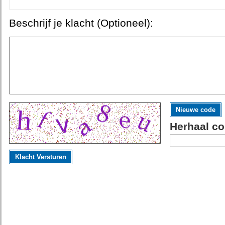
Beschrijf je klacht (Optioneel):
Nieuwe code
Herhaal co
Klacht Versturen