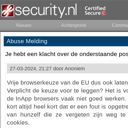
Nieuws
Achtergrond
Commun
Abuse Melding
Je hebt een klacht over de onderstaande pos
27-03-2024, 21:27 door
Anoniem
Vrije browserkeuze van de EU dus ook late
Verplicht de keuze voor te leggen? Het is v
de InApp browsers vaak niet goed werken. 
kort altijd heel kort dat er een fout is opge
van hunzelf die ze vergeten zijn weg te h
cookies.