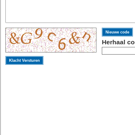
Nieuwe code
Herhaal co
Klacht Versturen