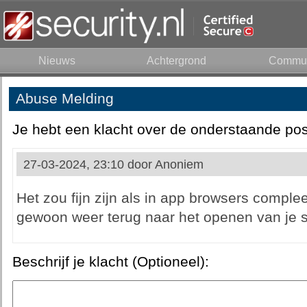
Nieuws
Achtergrond
Commun
Abuse Melding
Je hebt een klacht over de onderstaande pos
27-03-2024, 23:10 door
Anoniem
Het zou fijn zijn als in app browsers compl
gewoon weer terug naar het openen van je 
Beschrijf je klacht (Optioneel):