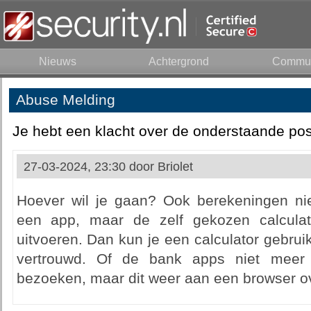
Nieuws
Achtergrond
Commun
Abuse Melding
Je hebt een klacht over de onderstaande pos
27-03-2024, 23:30 door
Briolet
Hoever wil je gaan? Ook berekeningen nie
een app, maar de zelf gekozen calculat
uitvoeren. Dan kun je een calculator gebru
vertrouwd. Of de bank apps niet meer
bezoeken, maar dit weer aan een browser ov