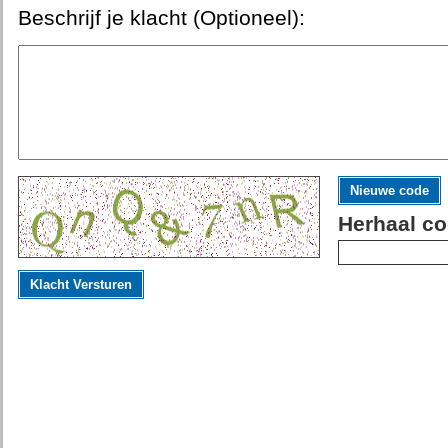
Beschrijf je klacht (Optioneel):
Nieuwe code
Herhaal co
Klacht Versturen