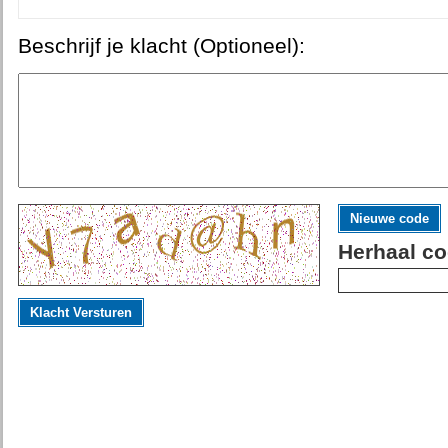
Beschrijf je klacht (Optioneel):
Nieuwe code
Herhaal co
Klacht Versturen