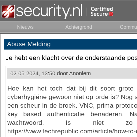
Nieuws
Achtergrond
Commun
Abuse Melding
Je hebt een klacht over de onderstaande pos
02-05-2024, 13:50 door
Anoniem
Hoe kan het toch dat bij dit soort grote 
cyberhygiëne gewoon niet op orde is? Nog 
een scheur in de broek. VNC, prima protoco
key based authenticatie benaderen. 
wachtwoord. Is niet zo 
https://www.techrepublic.com/article/how-to