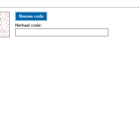
Nieuwe code
Herhaal code: