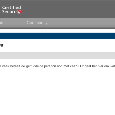
nd
Community
ng:
oe vaak betaalt de gemiddelde persoon nog met cash? Of gaat het hier om wat