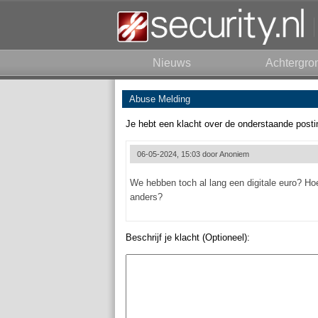
Nieuws
Achtergro
Abuse Melding
Je hebt een klacht over de onderstaande posti
06-05-2024, 15:03 door
Anoniem
We hebben toch al lang een digitale euro? H
anders?
Beschrijf je klacht (Optioneel):