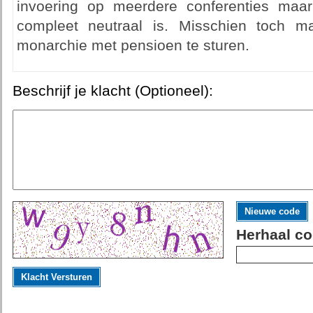
invoering op meerdere conferenties maar
compleet neutraal is. Misschien toch
monarchie met pensioen te sturen.
Beschrijf je klacht (Optioneel):
Nieuwe code
Herhaal co
Klacht Versturen