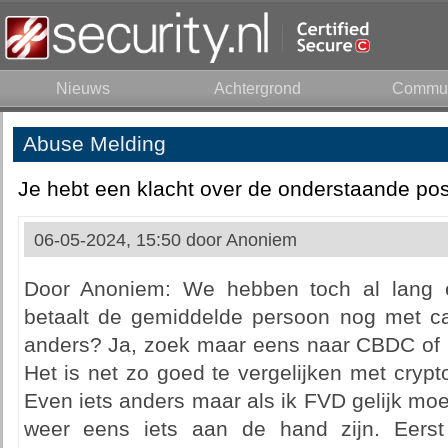
Nieuws
Achtergrond
Commun
Abuse Melding
Je hebt een klacht over de onderstaande pos
06-05-2024, 15:50 door
Anoniem
Door Anoniem: We hebben toch al lang e
betaalt de gemiddelde persoon nog met c
anders? Ja, zoek maar eens naar CBDC of C
Het is net zo goed te vergelijken met crypt
Even iets anders maar als ik FVD gelijk mo
weer eens iets aan de hand zijn. Eerst