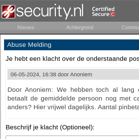
Nieuws
Achtergrond
Commun
Abuse Melding
Je hebt een klacht over de onderstaande pos
06-05-2024, 16:38 door
Anoniem
Door Anoniem: We hebben toch al lang e
betaalt de gemiddelde persoon nog met c
anders? Hier vrijwel dagelijks. Aantal pinbeta
Beschrijf je klacht (Optioneel):