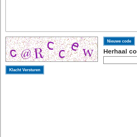
Nieuwe code
Herhaal co
Klacht Versturen