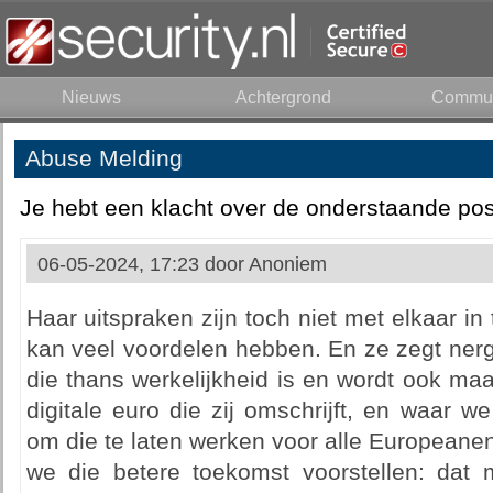
Nieuws
Achtergrond
Commun
Abuse Melding
Je hebt een klacht over de onderstaande pos
06-05-2024, 17:23 door
Anoniem
Haar uitspraken zijn toch niet met elkaar in
kan veel voordelen hebben. En ze zegt nerg
die thans werkelijkheid is en wordt ook maar
digitale euro die zij omschrijft, en waar
om die te laten werken voor alle Europeanen.
we die betere toekomst voorstellen: dat 