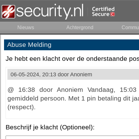
Nieuws
Achtergrond
Commun
Abuse Melding
Je hebt een klacht over de onderstaande pos
06-05-2024, 20:13 door
Anoniem
@ 16:38 door Anoniem Vandaag, 15:03 
gemiddeld persoon. Met 1 pin betaling dit jaa
(respect).
Beschrijf je klacht (Optioneel):