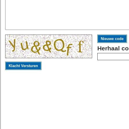
Nieuwe code
Herhaal co
Klacht Versturen