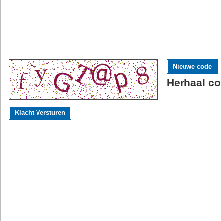
Nieuwe code
Herhaal co
Klacht Versturen