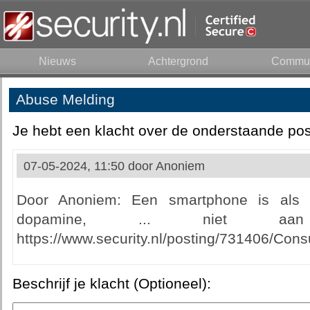
Nieuws
Achtergrond
Commun
Abuse Melding
Je hebt een klacht over de onderstaande pos
07-05-2024, 11:50 door
Anoniem
Door Anoniem: Een smartphone is als 
dopamine, ... niet aan
https://www.security.nl/posting/731406/C
Beschrijf je klacht (Optioneel):