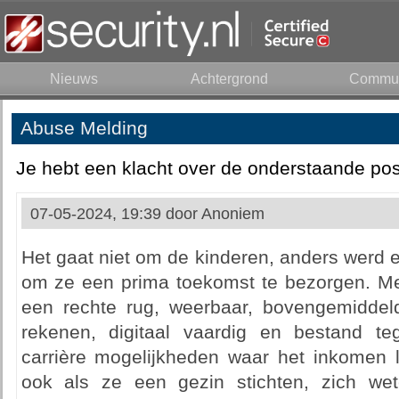
Nieuws
Achtergrond
Commun
Abuse Melding
Je hebt een klacht over de onderstaande pos
07-05-2024, 19:39 door
Anoniem
Het gaat niet om de kinderen, anders werd er
om ze een prima toekomst te bezorgen. Me
een rechte rug, weerbaar, bovengemiddel
rekenen, digitaal vaardig en bestand t
carrière mogelijkheden waar het inkomen
ook als ze een gezin stichten, zich we