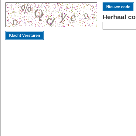
Nieuwe code
Herhaal co
Klacht Versturen