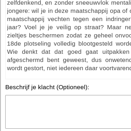
zelfdenkend, en zonder sneeuwvlok mentali
jongere: wil je in deze maatschappij opa o
maatschappij vechten tegen een indringer
jaar? Voel je je veilig op straat? Maar 
zieltjes beschermen zodat ze geheel onvo
18de plotseling volledig blootgesteld wor
Wie denkt dat dat goed gaat uitpakken s
afgeschermd bent geweest, dus onwetend,
wordt gestort, niet iedereen daar voortvaren
Beschrijf je klacht (Optioneel):