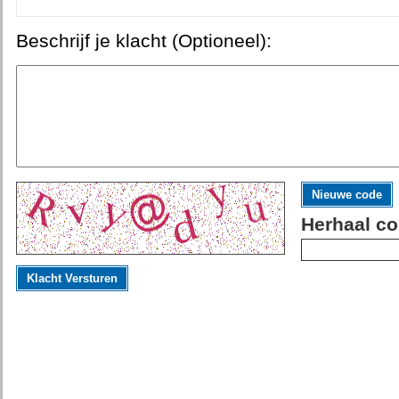
Beschrijf je klacht (Optioneel):
Nieuwe code
Herhaal co
Klacht Versturen