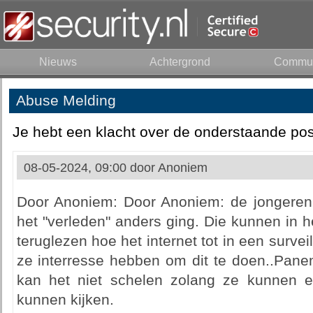
Nieuws
Achtergrond
Commun
Abuse Melding
Je hebt een klacht over de onderstaande pos
08-05-2024, 09:00 door
Anoniem
Door Anoniem: Door Anoniem: de jongeren z
het "verleden" anders ging. Die kunnen in he
teruglezen hoe het internet tot in een surv
ze interresse hebben om dit te doen..Pane
kan het niet schelen zolang ze kunnen e
kunnen kijken.